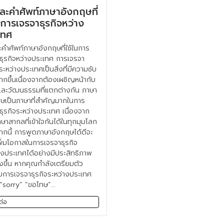
และคำศัพท์ภาษาอังกฤษที่
นการเจรจาธุรกิจหว่าง
เทศ
ะคำศัพท์ภาษาอังกฤษที่ใช้ในการ
ธุรกิจหว่างประเทศ การเจรจา
จระหว่างประเทศเป็นสิ่งที่มีความซับ
ากขึ้นเนื่องจากต้องเผชิญหน้ากับ
ละวัฒนธรรมที่แตกต่างกัน ภาษา
ษเป็นภาษาที่สำคัญมากในการ
ธุรกิจระหว่างประเทศ เนื่องจาก
าษาสากลที่เข้าใจกันได้ในทุกมุมโลก
กนี้ การพูดภาษาอังกฤษได้ดีจะ
พิ่มโอกาสในการเจรจาธุรกิจ
างประเทศได้อย่างมีประสิทธิภาพ
่งขึ้น หากคุณกำลังเตรียมตัว
บการเจรจาธุรกิจระหว่างประเทศ
 “sorry” “ขอโทษ”...
ต่อ