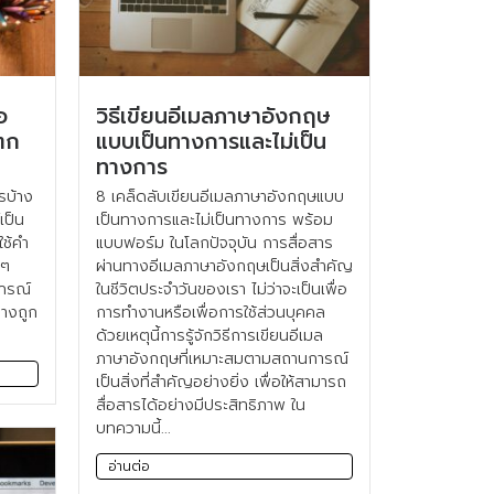
อ
วิธีเขียนอีเมลภาษาอังกฤษ
แตก
แบบเป็นทางการและไม่เป็น
ทางการ
รบ้าง
8 เคล็ดลับเขียนอีเมลภาษาอังกฤษแบบ
เป็น
เป็นทางการและไม่เป็นทางการ พร้อม
ใช้คำ
แบบฟอร์ม ในโลกปัจจุบัน การสื่อสาร
นๆ
ผ่านทางอีเมลภาษาอังกฤษเป็นสิ่งสำคัญ
ากรณ์
ในชีวิตประจำวันของเรา ไม่ว่าจะเป็นเพื่อ
่างถูก
การทำงานหรือเพื่อการใช้ส่วนบุคคล
ด้วยเหตุนี้การรู้จักวิธีการเขียนอีเมล
ภาษาอังกฤษที่เหมาะสมตามสถานการณ์
เป็นสิ่งที่สำคัญอย่างยิ่ง เพื่อให้สามารถ
สื่อสารได้อย่างมีประสิทธิภาพ ใน
บทความนี้...
อ่านต่อ