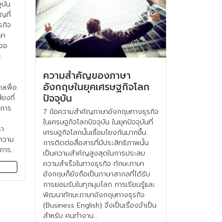
ุบัน
ญที่
รกิจ
ษา
เจอ
ะ
ความสำคัญของภาษา
อังกฤษในยุคเศรษฐกิจโลก
เพื่อ
ปัจจุบัน
ียงที่
นการ
7 ข้อความสำคัญภาษาอังกฤษทางธุรกิจ
่
ในเศรษฐกิจโลกปัจจุบัน ในยุคปัจจุบันที่
รา
เศรษฐกิจโลกนั้นเชื่อมโยงกันมากขึ้น
ดความ
การติดต่อสื่อสารที่มีประสิทธิภาพนั้น
การ...
เป็นความสำคัญสูงสุดในการประสบ
ความสำเร็จในทางธุรกิจ ทักษะภาษา
อังกฤษก็ยังถือเป็นภาษาสากลที่ได้รับ
การยอมรับในทุกมุมโลก การเรียนรู้และ
พัฒนาทักษะภาษาอังกฤษทางธุรกิจ
(Business English) จึงเป็นเรื่องจำเป็น
สำหรับ คนทำงาน...