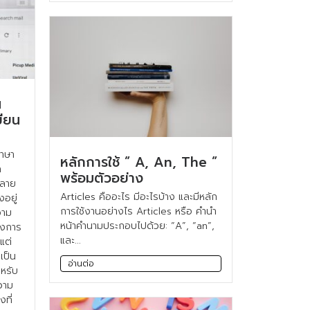
น
ียน
ภาษา
หลักการใช้ ” A, An, The ”
ก
พร้อมตัวอย่าง
้กลาย
Articles คืออะไร มีอะไรบ้าง และมีหลัก
งอยู่
การใช้งานอย่างไร Articles หรือ คำนำ
วาม
หน้าคำนามประกอบไปด้วย: “A”, “an”,
ึงการ
และ...
แต่
เป็น
อ่านต่อ
หรับ
วาม
ที่