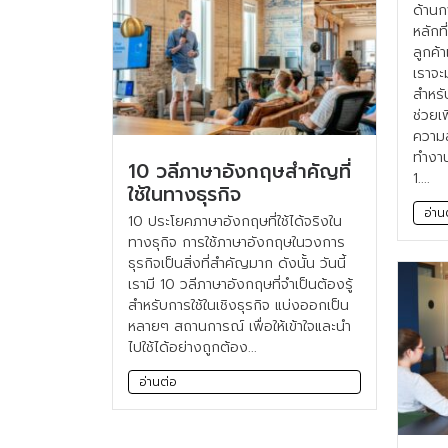
ด้านก
หลักที
ลูกค้
เราจะ
สำหรั
ช่วยเ
ความส
ทำงาน
10 วลีภาษาอังกฤษสำคัญที่
1....
ใช้ในทางธุรกิจ
อ่าน
10 ประโยคภาษาอังกฤษที่ใช้ได้จริงใน
ทางธุกิจ การใช้ภาษาอังกฤษในวงการ
ธุรกิจเป็นสิ่งที่สำคัญมาก ดังนั้น วันนี้
เรามี 10 วลีภาษาอังกฤษที่จำเป็นต้องรู้
สำหรับการใช้ในเชิงธุรกิจ แบ่งออกเป็น
หลายๆ สถานการณ์ เพื่อให้เข้าใจและนำ
ไปใช้ได้อย่างถูกต้อง...
อ่านต่อ