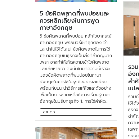
5 ข้อผิดพลาดที่พบบ่อยและ
ควรหลีกเลี่ยงในการพูด
ภาษาอังกฤษ
5 ข้อผิดพลาดที่พบบ่อย หลักไวยากรณ์
ภาษาอังกฤษ พร้อมวิธีใช้ที่ถูกต้อง จำ
และนำไปใช้ได้เลย! ข้อผิดพลาดในการใช้
ภาษาอังกฤษในธุรกิจเป็นสิ่งที่สำคัญมาก
เพราะอาจทำให้เกิดความเข้าใจผิดพลาด
รวม
และเสียหายได้ ดังนั้นในบทความนี้เราจะ
อัง
มองข้อผิดพลาดที่พบบ่อยในภาษา
สำค
อังกฤษในการใช้ในธุรกิจอย่างละเอียด
แปล
พร้อมกับแนะนำวิธีการแก้ไขและตัวอย่าง
เพื่อเป็นการช่วยเหลือในการเรียนรู้ภาษา
รวมคำ
อังกฤษในบริบทธุรกิจ 1. การใช้คำผิด...
ใช้ได
ธุรกิ
อ่านต่อ
สำคัญ
ความร
เฉพาะ
รอบด้