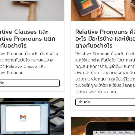
ative Clauses และ
Relative Pronouns คื
ative Pronouns แตก
อะไร มีอะไรบ้าง และใช้
งกันอย่างไร
ต่างกันอย่างไร
ive Pronoun คืออะไร มีอะไรบ้าง
Relative Pronoun คืออะไร มีอะไ
้แตกต่างกันยังไง หลายคนอาจ
และใช้แตกต่างกันยังไง ไวยากรณ์
ว่า Relative Clause และ
กฎและหลักการที่ระบุลำดับและการ
ive Pronoun...
ศัพท์ ประโยค และส่วนประกอบอื่
ของภาษาอังกฤษ การเรียนรู้ไวย
ต่อ
จะช่วยให้คุณเข้าใจและใช้ประโยคอย
ต้องตามหลักภาษา เช่น...
อ่านต่อ