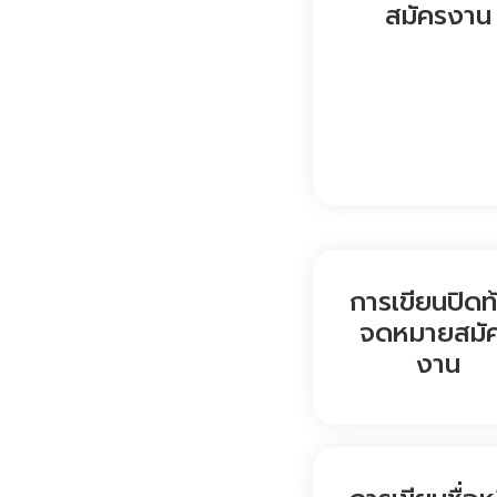
สมัครงาน
การเขียนปิดท
จดหมายสมั
งาน