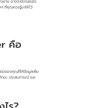
ณ์งาน อาจจะยังไม่แน่ใจ
ที่คุณควรรู้มาให้ไว้
r คือ
อของคุณที่ให้ข้อมูลเพิ่ม
น้นทักษะ ประสบการณ์ และ
ไร?​