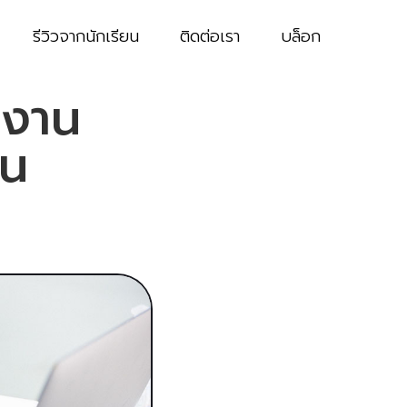
รีวิวจากนักเรียน
ติดต่อเรา
บล็อก
รงาน
าน