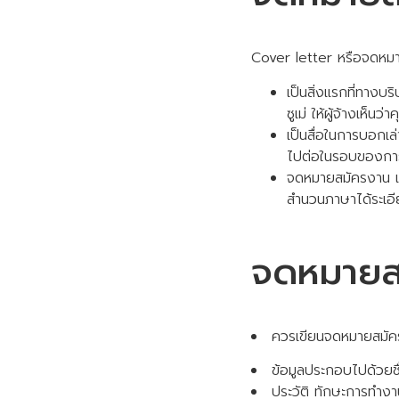
Cover letter หรือจดหมา
เป็นสิ่งแรกที่ทางบ
ซูเม่ ให้ผู้จ้างเห็
เป็นสื่อในการบอกเล่า
ไปต่อในรอบของกา
จดหมายสมัครงาน เป
สำนวนภาษาได้ระเอ
จดหมายสม
ควรเขียนจดหมายสมัคร
ข้อมูลประกอบไปด้วยชื่อ
ประวัติ ทักษะการทำงาน