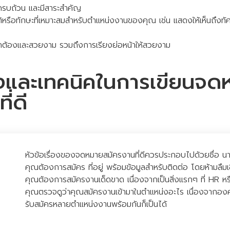
 ครบถ้วน และมีสาระสำคัญ
ิหรือทักษะที่เหมาะสมสำหรับตำแหน่งงานของคุณ เช่น แสดงให้เห็นถึงทั
ถูกต้องและสวยงาม รวมถึงการเรียงย่อหน้าให้สวยงาม
งและเทคนิคในการเขียนจด
ี่ดี
หัวข้อเรื่องของจดหมายสมัครงานที่ดีควรประกอบไปด้วยชื่อ นา
คุณต้องการสมัคร ที่อยู่ พร้อมข้อมูลสำหรับติดต่อ โดยห้ามลืมเ
คุณต้องการสมัครงานเด็ดขาด เนื่องจากเป็นสิ่งแรกๆ ที่ HR ห
คุณตรวจดูว่าคุณสมัครงานเข้ามาในตำแหน่งอะไร เนื่องจากองค์
รับสมัครหลายตำแหน่งงานพร้อมกันก็เป็นได้