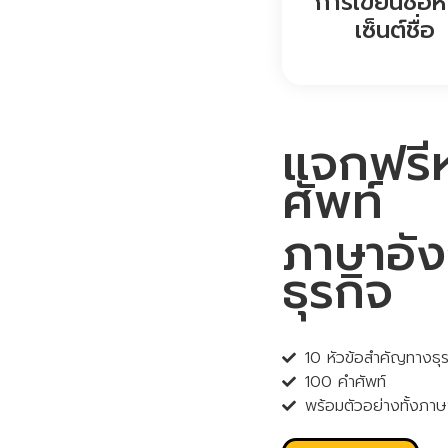
การเขียนชื่อห
เซ็นต์ชื่อ
แจกฟรีห
ศัพท์
ภาษาอั
ธุรกิจ
10 หัวข้อสำคัญทางธุร
100 คำศัพท์
พร้อมตัวอย่างทั้งภ