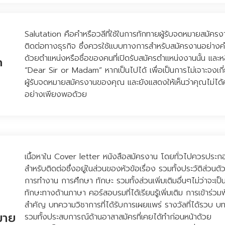
Salutation คือคำหรือวลีที่ใช้ในการทักทายผู้รับจดหมายสมัค
ติดต่อทางธุรกิจ ซึ่งควรใช้แบบทางการสำหรับสมัครงานอย่าง
ด้วยตำแหน่งหรือชื่อของคนที่เปิดรับสมัครตำแหน่งงานนั้น และหล
n
“Dear Sir or Madam” หากเป็นไปได้ เพื่อเป็นการไม่เจาะจงเ
ผู้รับจดหมายสมัครงานของคุณ และยังแสดงให้เห็นว่าคุณไม่ได้ค้
อย่างเพียงพอด้วย
เนื้อหาใน Cover letter หนังสือสมัครงาน โดยทั่วไปควรประก
สำหรับติดต่อซึ่งอยู่ในส่วนของหัวข้อเรื่อง รวมทั้งประวัติส่วน
การทำงาน การศึกษา ทักษะ รวมทั้งส่วนเพิ่มเติมอื่นๆไม่ว่าจะเป
ทักษะทางด้านภาษา คอร์สอบรมที่ได้เรียนรู้เพิ่มเติม การเข้าร่วมฟ
สำคัญ บทความวิชาการที่ได้รับการเผยแพร่ รางวัลที่ได้รวบ บท
มาย
รวมทั้งประสบการณ์ด้านอาสาสมัครที่เคยได้ทำก่อนหน้าด้วย