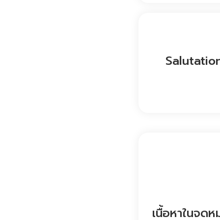
Salutatio
เนื้อหาในจดห