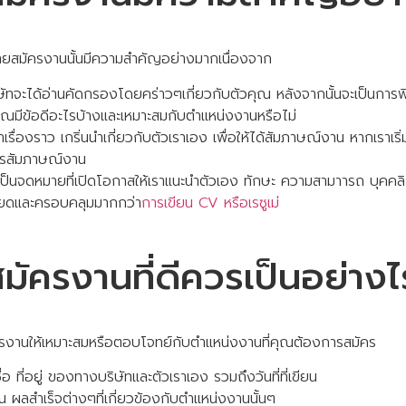
ยสมัครงานนั้นมีความสำคัญอย่างมากเนื่องจาก
ริษัทจะได้อ่านคัดกรองโดยคร่าวๆเกี่ยวกับตัวคุณ หลังจากนั้นจะเป็นก
นว่าคุณมีข้อดีอะไรบ้างและเหมาะสมกับตำแหน่งงานหรือไม่
เรื่องราว เกริ่นนำเกี่ยวกับตัวเราเอง เพื่อให้ได้สัมภาษณ์งาน หากเราเริ่มต
รสัมภาษณ์งาน
็นจดหมายที่เปิดโอกาสให้เราแนะนำตัวเอง ทักษะ ความสามาารถ บุคคลิก
ียดและครอบคลุมมากกว่า
การเขียน CV หรือเรซูเม่
ัครงานที่ดีควรเป็นอย่างไ
งานให้เหมาะสมหรือตอบโจทย์กับตำแหน่งงานที่คุณต้องการสมัคร
 ที่อยู่ ของทางบริษัทและตัวเราเอง รวมถึงวันที่ที่เขียน
 ผลสำเร็จต่างๆที่เกี่ยวข้องกับตำแหน่งงานนั้นๆ