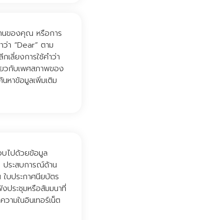
รงานของคุณ หรือการ
คำว่า “Dear” ตาม
ีกเลี่ยงการใช้คำว่า
กี่ยวกับเพศสภาพของ
นหาข้อมูลเพิ่มเติม
อบไปด้วยข้อมูล
ตัว ประสบการณ์ด้าน
็น ใบประกาศนียบัตร
ังประชุมหรือสัมมนาที่
ความในอินเทอร์เน็ต