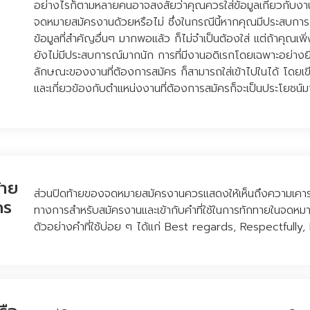
อย่างไรก็ตามหลายคนอาจสงสัยว่าคุณควรใส่ข้อมูลเกี่ยวกับง
จดหมายสมัครงานด้วยหรือไม่ ซึ่งในกรณีนี้หากคุณมีประสบกา
ข้อมูลที่สำคัญอื่นๆ มากพอแล้ว ก็ไม่จำเป็นต้องใส่ แต่ถ้าคุณเพิ
ยังไม่มีประสบการณ์มากนัก การที่มีงานอดิเรกโดยเฉพาะอย่างยิ่ง
ลักษณะของงานที่ต้องการสมัคร ก็สามารถใส่เข้าไปในได้ โดยเขี
และเกี่ยวข้องกับตำแหน่งงานที่ต้องการสมัครก็จะเป็นประโยชน์
้าย
ส่วนปิดท้ายของจดหมายสมัครงานควรแสดงให้เห็นถึงความเคาร
คร
ทางการสำหรับสมัครงานและเข้ากับคำที่ใช้ในการทักทายในจด
ตัวอย่างคำที่ใช้บ่อย ๆ ได้แก่ Best regards, Respectfully