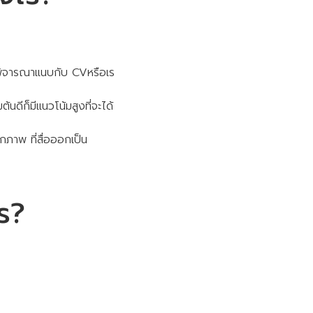
ารพิจารณาแนบกับ CVหรือเร
้นดีก็มีแนวโน้มสูงที่จะได้
ภาพ ที่สื่อออกเป็น
ร?