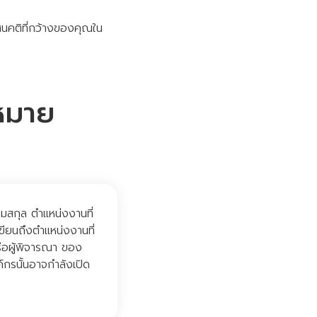
ศนคติที่กว้างของคุณใน
หมาย
มสกุล ตำแหน่งงานที่
ขียนถึงตำแหน่งงานที่
รือผู้พิจารณา ของ
กรนั้นอาจกำลังเปิด