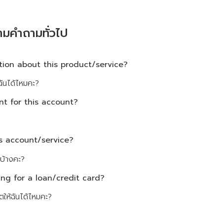
มคำถามทั่วไป
tion about this product/service?
้ฉันได้ไหมคะ?
nt for this account?
s account/service?
รบ้างคะ?
ing for a loan/credit card?
ตให้ฉันได้ไหมคะ?