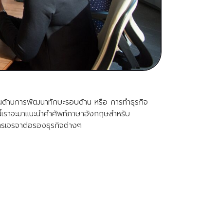
่งในด้านการพัฒนาทักษะรอบด้าน หรือ การทำธุรกิจ
มนี้เราจะมาแนะนำคำศัพท์ภาษาอังกฤษสำหรับ
ารเจรจาต่อรองธุรกิจต่างๆ