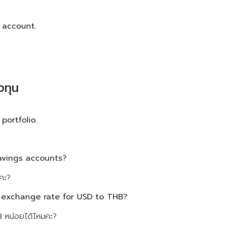
 account.
ทุน
portfolio.
savings accounts?
่คะ?
 exchange rate for USD to THB?
 หน่อยได้ไหมคะ?