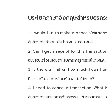
ประโยคภาษาอังกฤษสำหรับธุรกร
1. I would like to make a deposit/withdra
ฉันต้องการทำรายการฝากเงิน / ถอนเงินค่ะ
2. Can I get a receipt for this transactio
ฉันขอใบเสร็จรับเงินสำหรับการทำธุรกรรมนี้ได้ไหมคะ
3. Is there a limit on how much I can tra
มีการจำกัดยอดการโอนเงินออนไลน์ไหมคะ?
4. I need to cancel a transaction. What i
ฉันต้องการยกเลิกการทำธุรกรรม มีขั้นตอนการยกเล