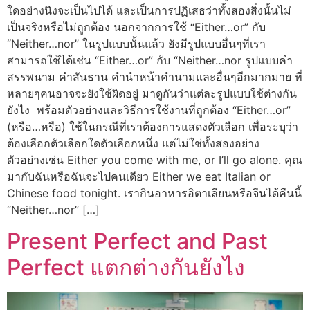
ใดอย่างนึงจะเป็นไปได้ และเป็นการปฏิเสธว่าทั้งสองสิ่งนั้นไม่
เป็นจริงหรือไม่ถูกต้อง นอกจากการใช้ “Either…or” กับ
“Neither…nor” ในรูปแบบนั้นแล้ว ยังมีรูปแบบอื่นๆที่เรา
สามารถใช้ได้เช่น “Either…or” กับ “Neither…nor รูปแบบคำ
สรรพนาม คำสันธาน คำนำหน้าคำนามและอื่นๆอีกมากมาย ที่
หลายๆคนอาจจะยังใช้ผิดอยู่ มาดูกันว่าแต่ละรูปแบบใช้ต่างกัน
ยังไง พร้อมตัวอย่างและวิธีการใช้งานที่ถูกต้อง “Either…or”
(หรือ…หรือ) ใช้ในกรณีที่เราต้องการแสดงตัวเลือก เพื่อระบุว่า
ต้องเลือกตัวเลือกใดตัวเลือกหนึ่ง แต่ไม่ใช่ทั้งสองอย่าง
ตัวอย่างเช่น Either you come with me, or I’ll go alone. คุณ
มากับฉันหรือฉันจะไปคนเดียว Either we eat Italian or
Chinese food tonight. เรากินอาหารอิตาเลียนหรือจีนได้คืนนี้
“Neither…nor” […]
Present Perfect and Past
Perfect แตกต่างกันยังไง