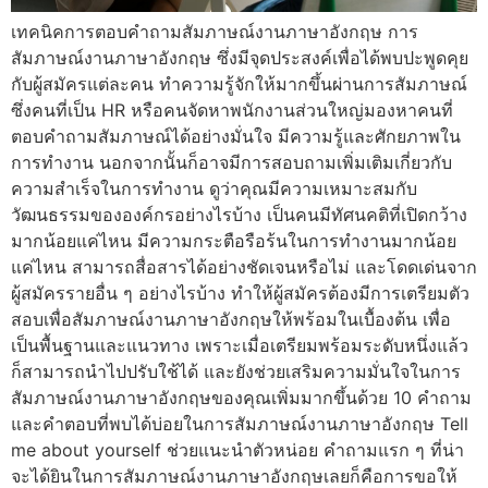
เทคนิคการตอบคำถามสัมภาษณ์งานภาษาอังกฤษ การ
สัมภาษณ์งานภาษาอังกฤษ ซึ่งมีจุดประสงค์เพื่อได้พบปะพูดคุย
กับผู้สมัครแต่ละคน ทำความรู้จักให้มากขึ้นผ่านการสัมภาษณ์
ซึ่งคนที่เป็น HR หรือคนจัดหาพนักงานส่วนใหญ่มองหาคนที่
ตอบคำถามสัมภาษณ์ได้อย่างมั่นใจ มีความรู้และศักยภาพใน
การทำงาน นอกจากนั้นก็อาจมีการสอบถามเพิ่มเติมเกี่ยวกับ
ความสำเร็จในการทำงาน ดูว่าคุณมีความเหมาะสมกับ
วัฒนธรรมขององค์กรอย่างไรบ้าง เป็นคนมีทัศนคติที่เปิดกว้าง
มากน้อยแค่ไหน มีความกระตือรือร้นในการทำงานมากน้อย
แค่ไหน สามารถสื่อสารได้อย่างชัดเจนหรือไม่ และโดดเด่นจาก
ผู้สมัครรายอื่น ๆ อย่างไรบ้าง ทำให้ผู้สมัครต้องมีการเตรียมตัว
สอบเพื่อสัมภาษณ์งานภาษาอังกฤษให้พร้อมในเบื้องต้น เพื่อ
เป็นพื้นฐานและแนวทาง เพราะเมื่อเตรียมพร้อมระดับหนึ่งแล้ว
ก็สามารถนำไปปรับใช้ได้ และยังช่วยเสริมความมั่นใจในการ
สัมภาษณ์งานภาษาอังกฤษของคุณเพิ่มมากขึ้นด้วย 10 คำถาม
และคำตอบที่พบได้บ่อยในการสัมภาษณ์งานภาษาอังกฤษ Tell
me about yourself ช่วยแนะนำตัวหน่อย คำถามแรก ๆ ที่น่า
จะได้ยินในการสัมภาษณ์งานภาษาอังกฤษเลยก็คือการขอให้