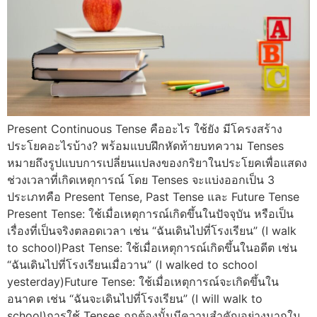
Present Continuous Tense คืออะไร ใช้ยัง มีโครงสร้าง
ประโยคอะไรบ้าง? พร้อมแบบฝึกหัดท้ายบทความ Tenses
หมายถึงรูปแบบการเปลี่ยนแปลงของกริยาในประโยคเพื่อแสดง
ช่วงเวลาที่เกิดเหตุการณ์ โดย Tenses จะแบ่งออกเป็น 3
ประเภทคือ Present Tense, Past Tense และ Future Tense
Present Tense: ใช้เมื่อเหตุการณ์เกิดขึ้นในปัจจุบัน หรือเป็น
เรื่องที่เป็นจริงตลอดเวลา เช่น “ฉันเดินไปที่โรงเรียน” (I walk
to school)Past Tense: ใช้เมื่อเหตุการณ์เกิดขึ้นในอดีต เช่น
“ฉันเดินไปที่โรงเรียนเมื่อวาน” (I walked to school
yesterday)Future Tense: ใช้เมื่อเหตุการณ์จะเกิดขึ้นใน
อนาคต เช่น “ฉันจะเดินไปที่โรงเรียน” (I will walk to
school)การใช้ Tenses ถูกต้องนั้นมีความสำคัญอย่างมากใน