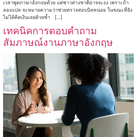
เวลาพูดภาษาอังกฤษด้วย แต่ชาวต่างชาติอาจจะงง เพราะถ้า
ลองแปล จะหมายความว่าช่วยตรวจสอบบิลหน่อย ในขณะที่ยัง
ไม่ได้คิดเงินเลยด้วยซ้ำ […]
เทคนิคการตอบคำถาม
สัมภาษณ์งานภาษาอังกฤษ