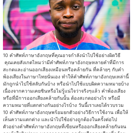
10 คำศัพท์ภาษาอังกฤษที่คุณอาจกำลังนำไปใช้อย่างผิดวิธี
คุณเคยสังเกตไหมว่ามีคำศัพท์ภาษาอังกฤษหลายคำที่มีการ
สะกดและอ่านออกเสียงเหมือนหรือคล้ายกัน ที่คล้ายๆ กับคำ
พ้องเสียงในภาษาไทยนั่นเอง ทำให้คำศัพท์ภาษาอังกฤษเหล่านี้
มักถูกนำไปใช้สลับกันบ้าง หรือนำไปใช้แบบผิดความหมายบ้าง
เนื่องจากความเคยชินหรือไม่รู้แน่ใจว่าจริงๆแล้ว คำพ้องเสียง
หรือที่มีการออกเสียงคล้ายกันนั้น ต้องสะกดอย่างไร หรือมี
ความหมายที่แตกต่างกันอย่างไรบ้าง วันนี้เราเลยได้รวบรวม
10 คำศัพท์ภาษาอังกฤษพร้อมยกตัวอย่างวิธีการใช้งาน เพื่อให้
เห็นความแตกต่าง และนำไปใช้อย่างถูกต้องในครั้งต่อไป
ตัวอย่างคำศัพท์ภาษาอังกฤษที่เขียนหรือออกเสียงคล้ายกันจน